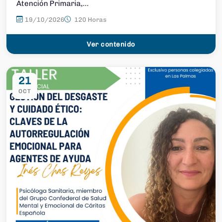
Atención Primaria,...
19/10/2026
120 Horas
Ver contenido
21
OCT