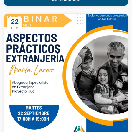
22
SEP