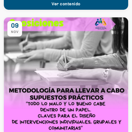
Ver contenido
09
NOV