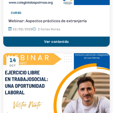
CURSO
Webinar: Aspectos prácticos de extranjería
22/09/2026
2 horas Horas
Ver contenido
14
OCT