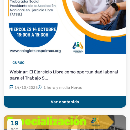
CURSO
Webinar: El Ejercicio Libre como oportunidad laboral
para el Trabajo S...
14/10/2026
1 hora y media Horas
Ver contenido
19
OCT