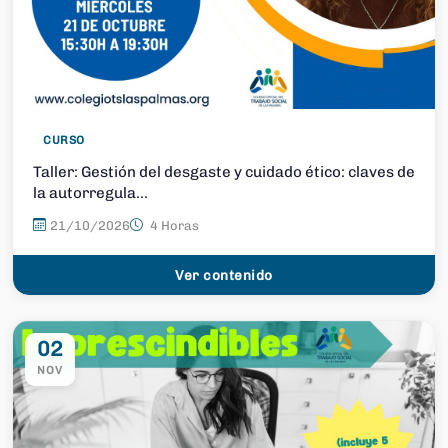
CURSO
Taller: Gestión del desgaste y cuidado ético: claves de
la autorregula...
21/10/2026
4 Horas
Ver contenido
02
NOV