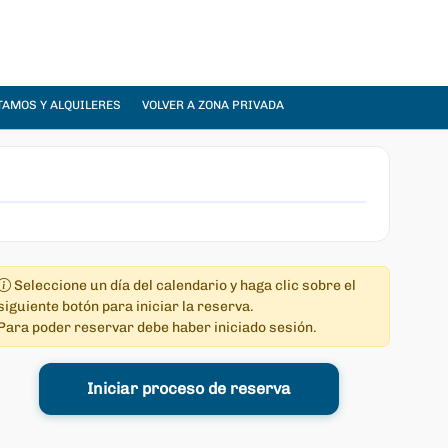
TAMOS Y ALQUILERES
VOLVER A ZONA PRIVADA
Seleccione un día del calendario y haga clic sobre el
siguiente botón para iniciar la reserva.
Para poder reservar debe haber iniciado sesión.