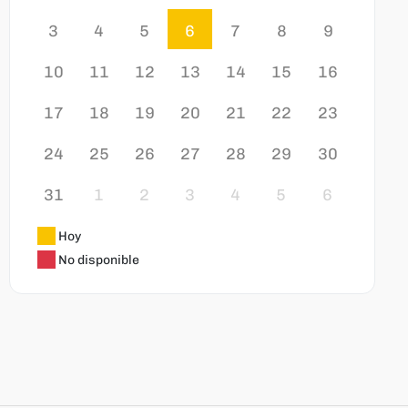
3
4
5
6
7
8
9
10
11
12
13
14
15
16
17
18
19
20
21
22
23
24
25
26
27
28
29
30
31
1
2
3
4
5
6
Hoy
No disponible