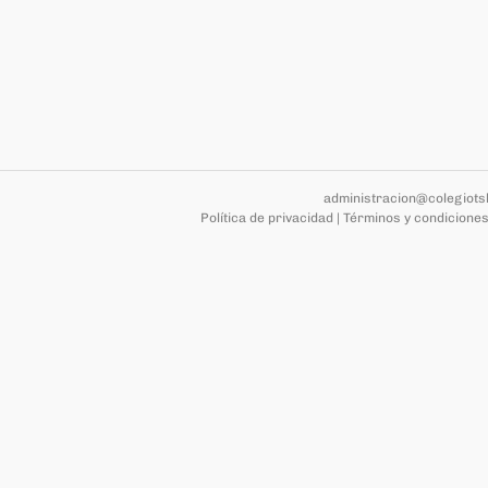
administracion@colegiots
Política de privacidad
|
Términos y condicione