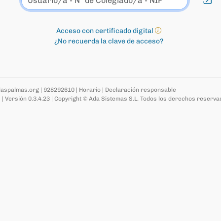
Acceso con certificado digital
¿No recuerda la clave de acceso?
laspalmas.org
|
928292610
|
Horario
|
Declaración responsable
s
|
Versión 0.3.4.23
|
Copyright © Ada Sistemas S.L.
Todos los derechos reserva