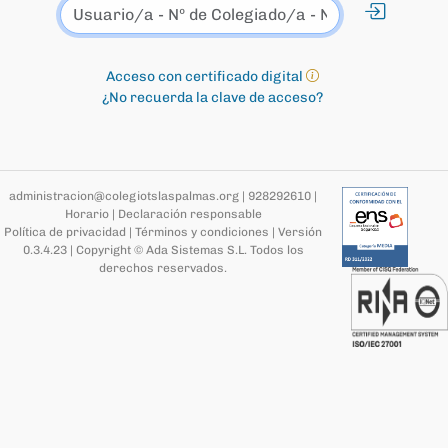
Acceso con certificado digital
¿No recuerda la clave de acceso?
administracion@colegiotslaspalmas.org
|
928292610
|
Horario
|
Declaración responsable
Política de privacidad
|
Términos y condiciones
|
Versión
0.3.4.23
|
Copyright © Ada Sistemas S.L.
Todos los
derechos reservados
.